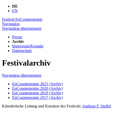
DE
EN
Festival EnCounterpoints
Navigation
Navigation überspringen
Presse
Archiv
Impressum/Kontakt
Datenschutz
Festivalarchiv
Navigation überspringen
EnCounterpoints 2021 (Archiv)
EnCounterpoints 2020 (Archiv)
EnCounterpoints 2019 (Archiv)
EnCounterpoints 2017 (Archiv)
Künstlerische Leitung und Kuration des Festivals:
Andreas F. Staffel