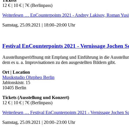
Tickets
12 € | 10 € | 7€ (Berlinpass)
Weiterlesen …
EnCounterpoints 2021 - Andrey Lakisov, Roman Yusi
Samstag,
25.09.2021 | 18:00–20:00 Uhr
Festival EnCounterpoints 2021 - Vernissage Jochen S
Ausstellungseröffnung mit Empfang und Einführung in die Ausstellung. 
dem es u. a. Improvisationen zu den ausgestellten Bildern gibt.
Ort | Location
Musikstudio Ohrpheo Berlin
Jablonskistr. 15
10405 Berlin
Tickets (Ausstellung und Konzert)
12 € | 10 € | 7€ (Berlinpass)
Weiterlesen …
Festival EnCounterpoints 2021 - Vernissage Jochen S
Samstag,
25.09.2021 | 20:00–23:00 Uhr