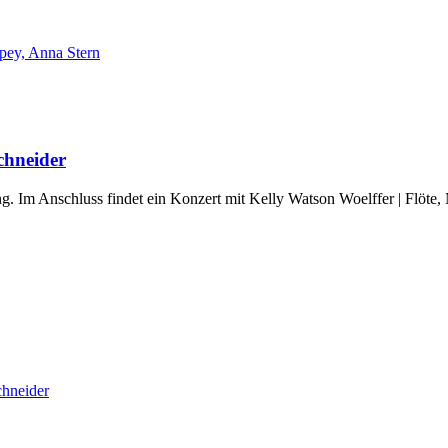
pey, Anna Stern
chneider
Im Anschluss findet ein Konzert mit Kelly Watson Woelffer | Flöte, Nic
chneider