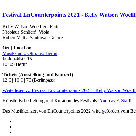
Festival EnCounterpoints 2021 - Kelly Watson Woelffer
Kelly Watson Woelffer | Flöte
Nicolaus Schlierf | Viola
Ruben Mattia Santorsa | Gitarre
Ort | Location
Musikstudio Ohrpheo Berlin
Jablonskistr. 15
10405 Berlin
Tickets (Ausstellung und Konzert)
12 € | 10 € | 7€ (Berlinpass)
Weiterlesen …
Festival EnCounterpoints 2021 - Kelly Watson Woelffer
Künstlerische Leitung und Kuration des Festivals:
Andreas F. Staffel
Das Musikkonzert von EnCounterpoints 2022 wird gefördert vom
Be