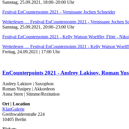
Samstag, 25.09.2021, 18:00–20:00 Uhr
Festival EnCounterpoints 2021 - Vernissage Jochen Schneider
Weiterlesen …
Festival EnCounterpoints 2021 - Vernissage Jochen S
Samstag, 25.09.2021, 20:00–23:00 Uhr
Festival EnCounterpoints 2021 - Kelly Watson Woelffer, Flöte - Nikol
Weiterlesen …
Festival EnCounterpoints 2021 - Kelly Watson Woelffer
Freitag,
24.09.2021 | 17:00 Uhr
EnCounterpoints 2021 - Andrey Lakisov, Roman Yus
Andrey Lakisov | Saxophon
Roman Yusipey | Akkordeon
Anna Stern | Stimme/Rezitation
Ort | Location
KlanGalerie
Greifswalderstraße 224
10405 Berlin