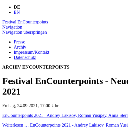
DE
EN
Festival EnCounterpoints
Navigation
Navigation überspringen
Presse
Archiv
Impressum/Kontakt
Datenschutz
ARCHIV ENCOUNTERPOINTS
Festival EnCounterpoints - Ne
2021
Freitag, 24.09.2021, 17:00 Uhr
EnCounterpoints 2021 - Andrey Lakisov, Roman Yusipey, Anna Ster
Weiterlesen …
EnCounterpoints 2021 - Andrey Lakisov, Roman Yusi