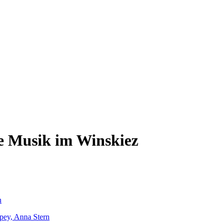
ue Musik im Winskiez
n
pey, Anna Stern