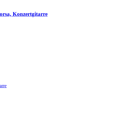
orsa, Konzertgitarre
arre