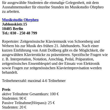
für ausgewählte Studenten die einmalige Gelegenheit, mit dem
Ausnahmemusiker für einzelne Stunden im Musikstudio Ohrpheo
zu arbeiten.
Musikstudio Ohrpheo
Jablonskistr.15
10405 Berlin
Tel.: 030 - 250 48 799
Repertoire: Zeitgenössische Klaviermusik von Schoenberg und
Webern bis zur Musik des frühen 21. Jahrhunderts. Nach einer
kurzen Einführung von Amit Dollberg gibt es die Möglichkeit, die
ausgewählten Klavierstücke zu präsentieren. Spezifische Fragen wie
z. B. Interpretation, Notation, Anschlag, Pedal, Präparation,
zeitgenössisches Ensemblespiel und der Einsatz von Elektronik
sowie Fragen zur zeitgenössischen Klavierimprovisation werden
behandelt.
Teilnehmerzahl: maximal 4-6 Teilnehmer
Preis
aktive Teilnahme Gesamtkurs: 100 €
Studenten: 90 €
Passive Teilnahme(Hörpass): 25 €
Studenten: 20 €